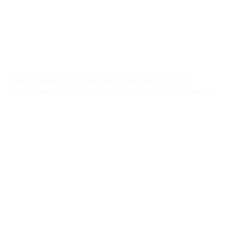
Tăng cường nhận thức của học sinh trong giáo dục STEM
Nội dung chính: Học sinh cần hiểu các khái niệm cốt lõi của môn học...