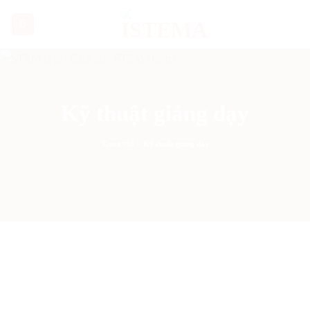
Bỏ
qua
nội
dung
Kỹ thuật giảng dạy
Trang chủ
»
Kỹ thuật giảng dạy